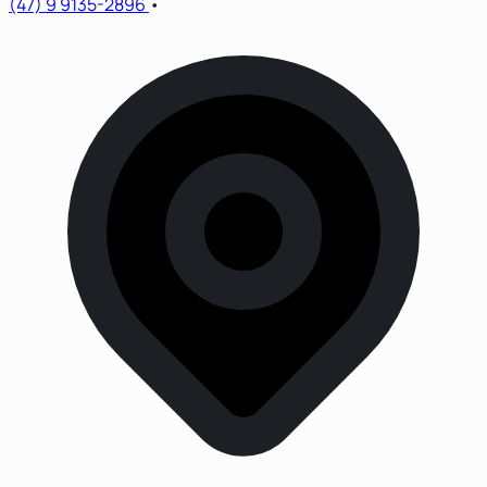
(47) 9 9135-2896
•