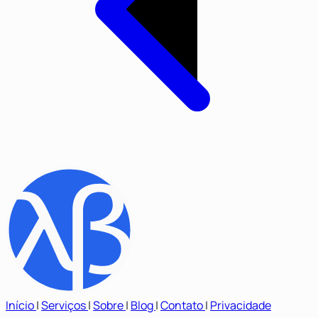
Início
|
Serviços
|
Sobre
|
Blog
|
Contato
|
Privacidade