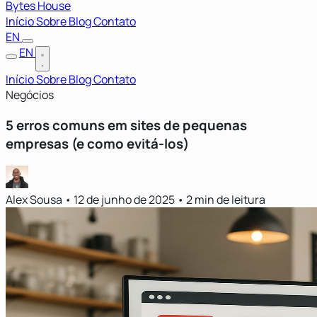
Bytes House
Início
Sobre
Blog
Contato
EN
EN
Início
Sobre
Blog
Contato
Negócios
5 erros comuns em sites de pequenas
empresas (e como evitá-los)
Alex Sousa
•
12 de junho de 2025
•
2 min de leitura