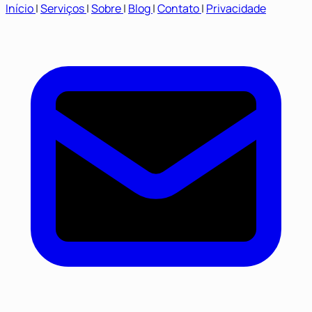
Início
|
Serviços
|
Sobre
|
Blog
|
Contato
|
Privacidade