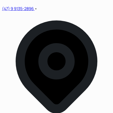
(47) 9 9135-2896
•