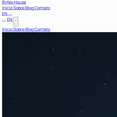
Bytes House
Início
Sobre
Blog
Contato
EN
EN
Início
Sobre
Blog
Contato