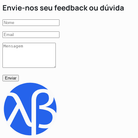
Envie-nos seu feedback ou dúvida
Enviar