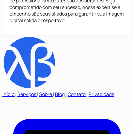
de profissionalismo e atenção aos detalhes. Seja
comprometido com seu sucesso, nossa expertise e
empenho são seus aliados para garantir sua imagem
digital sólida e respeitável.
Início
|
Serviços
|
Sobre
|
Blog
|
Contato
|
Privacidade