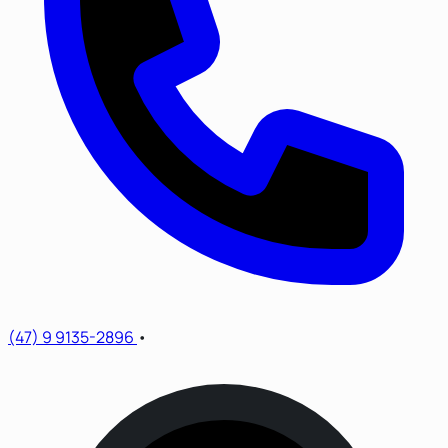
(47) 9 9135-2896
•