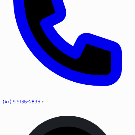
(47) 9 9135-2896
•