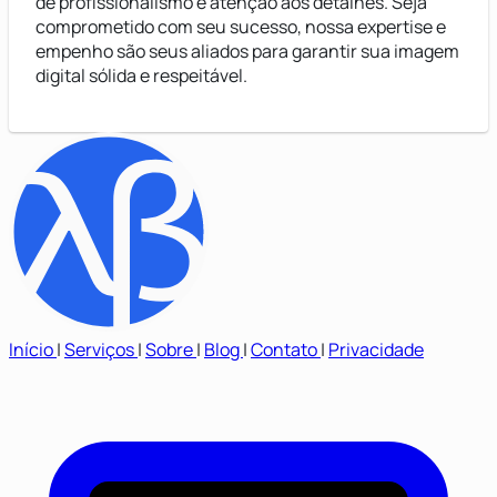
de profissionalismo e atenção aos detalhes. Seja
comprometido com seu sucesso, nossa expertise e
empenho são seus aliados para garantir sua imagem
digital sólida e respeitável.
Início
|
Serviços
|
Sobre
|
Blog
|
Contato
|
Privacidade