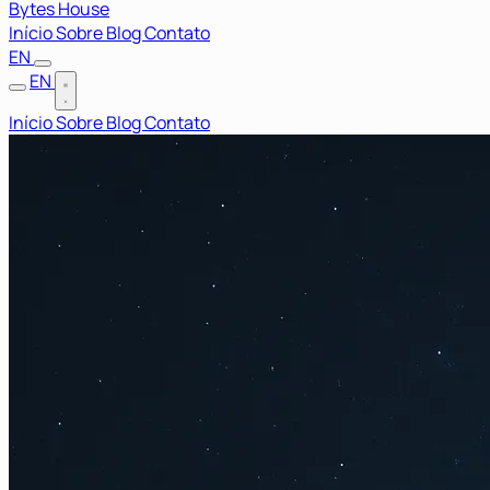
Bytes House
Início
Sobre
Blog
Contato
EN
EN
Início
Sobre
Blog
Contato