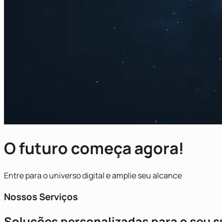
O futuro começa agora!
Entre para o universo digital e amplie seu alcance
Nossos Serviços
Soluções personalizadas para o seu s