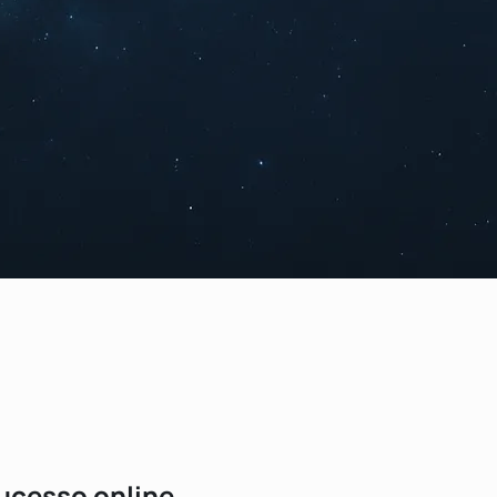
ucesso online